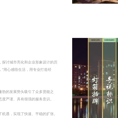
探讨城市亮化和企业形象设计的历
，“用心感悟生活，用专业打造经
勃的发展势头吸引了众多贤能之
态度严谨、具有很强的服务意识。
机遇，实现了快速、平稳的扩张。