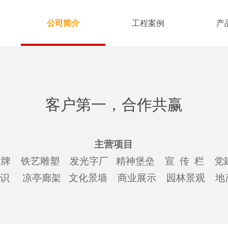
公司简介
工程案例
产
客户第一，合作共赢
主营项目
牌 铁艺雕塑 发光字厂 精神堡垒 宣 传 栏 党
识 凉亭廊架 文化景墙 商业展示 园林景观 地