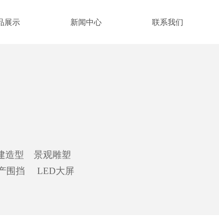
品展示
新闻中心
联系我们
建造型 景观雕塑
产围挡 LED大屏